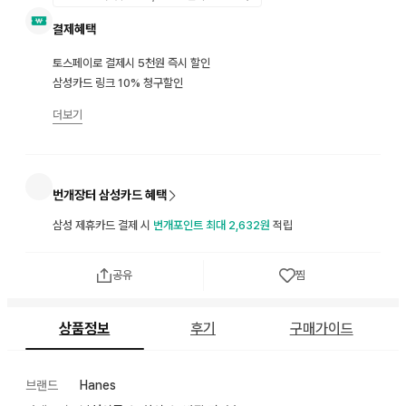
결제혜택
토스페이로 결제시 5천원 즉시 할인
삼성카드 링크 10% 청구할인
더보기
번개장터 삼성카드 혜택
삼성 제휴카드 결제 시
번개포인트 최대 2,632원
적립
공유
찜
상품정보
후기
구매가이드
브랜드
Hanes