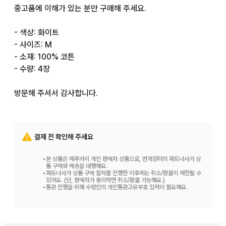
중고품에 이해가 있는 분만 구매해 주세요.

- 색상: 화이트

- 사이즈: M

- 소재: 100% 코튼

- 수량: 4장

방문해 주셔서 감사합니다.
결제 전 확인해 주세요
•
본 상품은 메루카리 개인 판매자 상품으로, 번개장터의 파트너사가 상
품 구매와 배송을 대행해요.
•
파트너사가 상품 구매 절차를 진행한 이후에는 취소/환불이 제한될 수
있어요. (단, 판매자가 동의하면 취소/환불 가능해요.)
•
통관 진행을 위해 수령인의 개인통관고유부호 입력이 필요해요.