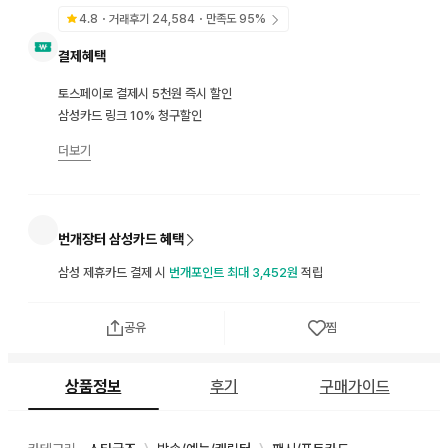
4.8
・거래후기
24,584
・만족도
95
%
결제혜택
토스페이로 결제시 5천원 즉시 할인
삼성카드 링크 10% 청구할인
더보기
번개장터 삼성카드 혜택
삼성 제휴카드 결제 시
번개포인트 최대 3,452원
적립
공유
찜
상품정보
후기
구매가이드