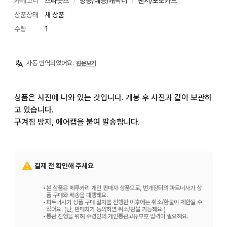
카테고리
스타굿즈
방송/예능/캐릭터
팬시/포토카드
〉
〉
상품상태
새 상품
수량
1
자동 번역되었어요.
원문보기
상품은 사진에 나와 있는 것입니다. 개봉 후 사진과 같이 보관하
고 있습니다.

구겨짐 방지, 에어캡을 붙여 발송합니다.
결제 전 확인해 주세요
•
본 상품은 메루카리 개인 판매자 상품으로, 번개장터의 파트너사가 상
품 구매와 배송을 대행해요.
•
파트너사가 상품 구매 절차를 진행한 이후에는 취소/환불이 제한될 수
있어요. (단, 판매자가 동의하면 취소/환불 가능해요.)
•
통관 진행을 위해 수령인의 개인통관고유부호 입력이 필요해요.