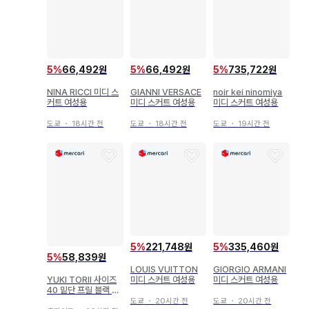
5
%
66,492원
5
%
66,492원
5
%
735,722원
NINA RICCI 미디 스
GIANNI VERSACE
noir kei ninomiya
커트 여성용
미디 스커트 여성용
미디 스커트 여성용
도쿄
・
18시간 전
도쿄
・
18시간 전
도쿄
・
19시간 전
5
%
221,748원
5
%
335,460원
5
%
58,839원
LOUIS VUITTON
GIORGIO ARMANI
YUKI TORII 사이즈
미디 스커트 여성용
미디 스커트 여성용
40 밑단 프릴 블랙 미
디 스커트 7597
도쿄
・
20시간 전
도쿄
・
20시간 전