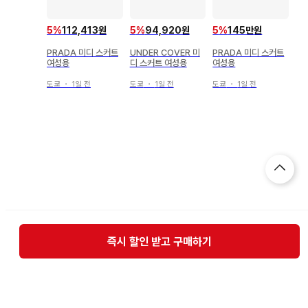
5
%
112,413원
5
%
94,920원
5
%
145만원
PRADA 미디 스커트
UNDER COVER 미
PRADA 미디 스커트
여성용
디 스커트 여성용
여성용
도쿄
・
1일 전
도쿄
・
1일 전
도쿄
・
1일 전
즉시 할인 받고 구매하기