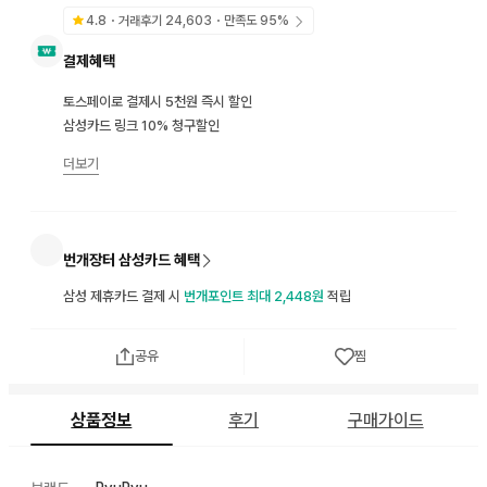
4.8
・거래후기
24,603
・만족도
95
%
결제혜택
토스페이로 결제시 5천원 즉시 할인
삼성카드 링크 10% 청구할인
더보기
번개장터 삼성카드 혜택
삼성 제휴카드 결제 시
번개포인트 최대 2,448원
적립
공유
찜
상품정보
후기
구매가이드