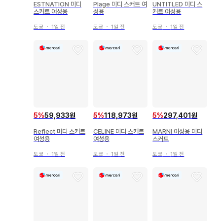
ESTNATION 미디
Plage 미디 스커트 여
UNTITLED 미디 스
스커트 여성용
성용
커트 여성용
도쿄
・
1일 전
도쿄
・
1일 전
도쿄
・
1일 전
5
%
59,933원
5
%
118,973원
5
%
297,401원
Reflect 미디 스커트
CELINE 미디 스커트
MARNI 여성용 미디
여성용
여성용
스커트
도쿄
・
1일 전
도쿄
・
1일 전
도쿄
・
1일 전