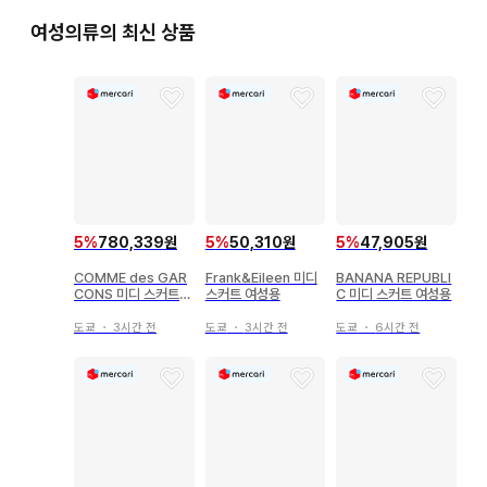
여성의류의 최신 상품
5
%
780,339원
5
%
50,310원
5
%
47,905원
COMME des GAR
Frank&Eileen 미디
BANANA REPUBLI
CONS 미디 스커트
스커트 여성용
C 미디 스커트 여성용
여성용
도쿄
・
3시간 전
도쿄
・
3시간 전
도쿄
・
6시간 전