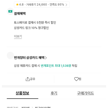
4.8
・거래후기
24,660
・만족도
95
%
결제혜택
토스페이로 결제시 5천원 즉시 할인
삼성카드 링크 10% 청구할인
더보기
번개장터 삼성카드 혜택
삼성 제휴카드 결제 시
번개포인트 최대 1,538원
적립
공유
찜
상품정보
후기
구매가이드