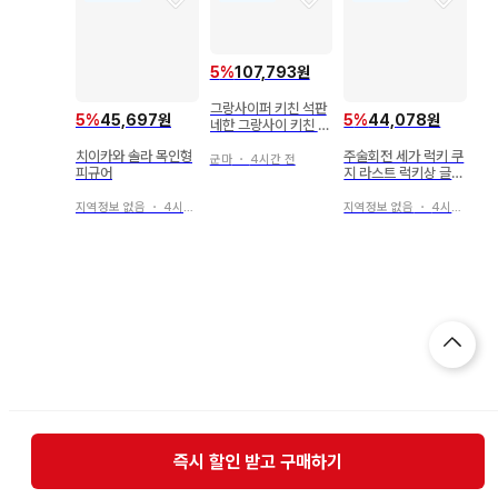
5
%
107,793원
그랑사이퍼 키친 석판
5
%
45,697원
5
%
44,078원
네한 그랑사이 키친 그
랑블
치이카와 솔라 목인형
주술회전 세가 럭키 쿠
군마
・
4시간 전
피규어
지 라스트 럭키상 글리
터 아크릴 아트 보드
지역정보 없음
・
4시간 전
지역정보 없음
・
4시간 전
즉시 할인 받고 구매하기