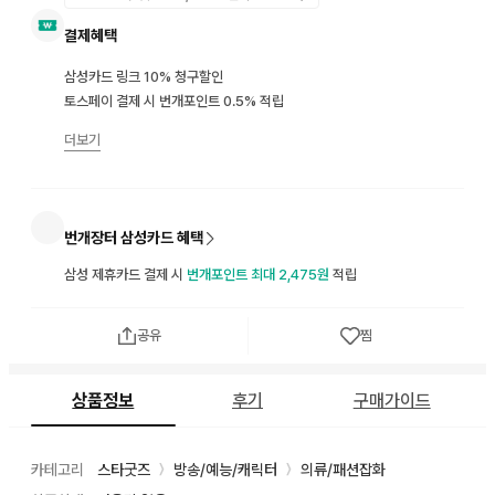
결제혜택
삼성카드 링크 10% 청구할인
토스페이 결제 시 번개포인트 0.5% 적립
더보기
번개장터 삼성카드 혜택
삼성 제휴카드 결제 시
번개포인트 최대 2,475원
적립
공유
찜
상품정보
후기
구매가이드
카테고리
스타굿즈
방송/예능/캐릭터
의류/패션잡화
〉
〉