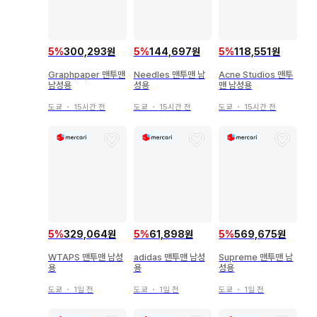
5
%
300,293원
5
%
144,697원
5
%
118,551원
Graphpaper 맨투맨
Needles 맨투맨 남
Acne Studios 맨투
남성용
성용
맨 남성용
도쿄
・
15시간 전
도쿄
・
15시간 전
도쿄
・
15시간 전
5
%
329,064원
5
%
61,898원
5
%
569,675원
WTAPS 맨투맨 남성
adidas 맨투맨 남성
Supreme 맨투맨 남
용
용
성용
도쿄
・
1일 전
도쿄
・
1일 전
도쿄
・
1일 전