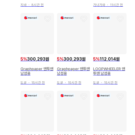
L
지바
・
8시간 전
가나가와
・
11시간 전
5
%
300,293원
5
%
300,293원
5
%
112,014원
Graphpaper 맨투맨
Graphpaper 맨투맨
LOOPWHEELER 맨
남성용
남성용
투맨 남성용
도쿄
・
15시간 전
도쿄
・
15시간 전
도쿄
・
15시간 전