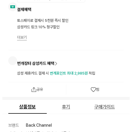
결제혜택
토스페이로 결제시 5천원 즉시 할인
삼성카드 링크 10% 청구할인
더보기
번개장터 삼성카드 혜택
삼성 제휴카드 결제 시
번개포인트 최대 2,985원
적립
공유
찜
상품정보
후기
구매가이드
브랜드
Back Channel