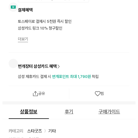
결제혜택
토스페이로 결제시 5천원 즉시 할인
삼성카드 링크 10% 청구할인
더보기
번개장터 삼성카드 혜택
삼성 제휴카드 결제 시
번개포인트 최대 1,790원
적립
공유
찜
상품정보
후기
구매가이드
카테고리
스타굿즈
기타
〉