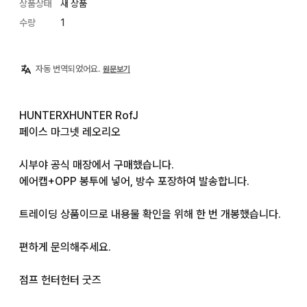
상품상태
새 상품
수량
1
자동 번역되었어요.
원문보기
HUNTERXHUNTER RofJ

페이스 마그넷 레오리오

시부야 공식 매장에서 구매했습니다.

에어캡+OPP 봉투에 넣어, 방수 포장하여 발송합니다.

트레이딩 상품이므로 내용물 확인을 위해 한 번 개봉했습니다.

편하게 문의해주세요.

점프 헌터헌터 굿즈