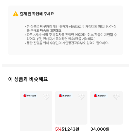
결제 전 확인해 주세요
•
본 상품은 메루카리 개인 판매자 상품으로, 번개장터의 파트너사가 상
품 구매와 배송을 대행해요.
•
파트너사가 상품 구매 절차를 진행한 이후에는 취소/환불이 제한될 수
있어요. (단, 판매자가 동의하면 취소/환불 가능해요.)
•
통관 진행을 위해 수령인의 개인통관고유부호 입력이 필요해요.
이 상품과 비슷해요
5
%
51,243원
34,000원