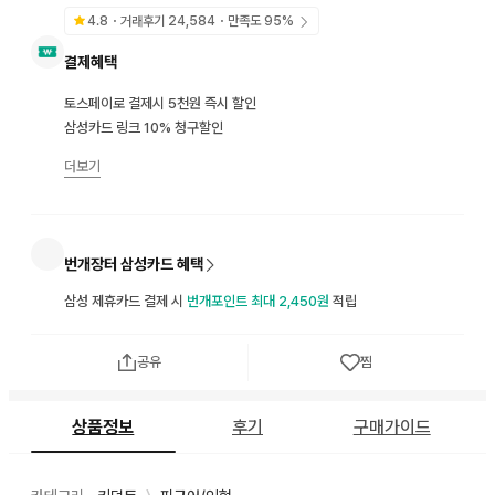
4.8
・거래후기
24,584
・만족도
95
%
결제혜택
토스페이로 결제시 5천원 즉시 할인
삼성카드 링크 10% 청구할인
더보기
번개장터 삼성카드 혜택
삼성 제휴카드 결제 시
번개포인트 최대 2,450원
적립
공유
찜
상품정보
후기
구매가이드