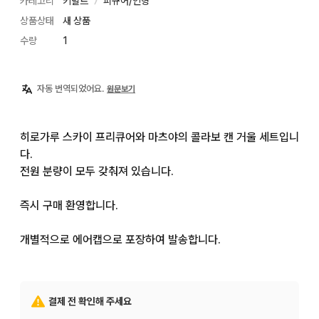
카테고리
키덜트
피규어/인형
〉
상품상태
새 상품
수량
1
자동 번역되었어요.
원문보기
히로가루 스카이 프리큐어와 마츠야의 콜라보 캔 거울 세트입니
다.

전원 분량이 모두 갖춰져 있습니다.

즉시 구매 환영합니다.

개별적으로 에어캡으로 포장하여 발송합니다.
결제 전 확인해 주세요