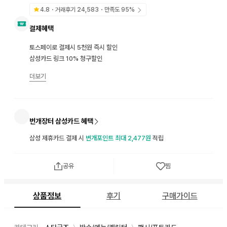
4.8
・거래후기
24,583
・만족도
95
%
결제혜택
토스페이로 결제시 5천원 즉시 할인
삼성카드 링크 10% 청구할인
더보기
번개장터 삼성카드 혜택
삼성 제휴카드 결제 시
번개포인트 최대 2,477원
적립
공유
찜
상품정보
후기
구매가이드