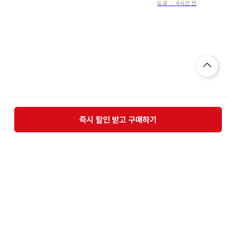
도쿄
・
4시간 전
즉시 할인 받고 구매하기