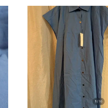
1
/
10