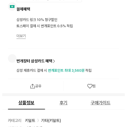
결제혜택
삼성카드 링크 10% 청구할인
토스페이 결제 시 번개포인트 0.5% 적립
더보기
번개장터 삼성카드 혜택
삼성 제휴카드 결제 시
번개포인트 최대 3,560원
적립
공유
찜
상품정보
후기
구매가이드
카테고리
키덜트
기타(키덜트)
〉