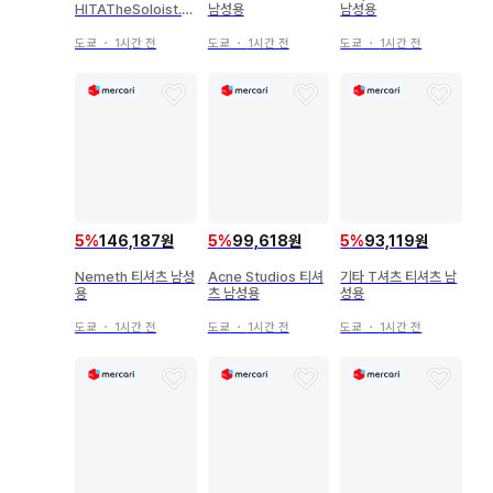
HITATheSoloist.
남성용
남성용
티셔츠 커트소 남성용
도쿄
・
1시간 전
도쿄
・
1시간 전
도쿄
・
1시간 전
5
%
146,187원
5
%
99,618원
5
%
93,119원
Nemeth 티셔츠 남성
Acne Studios 티셔
기타 T셔츠 티셔츠 남
용
츠 남성용
성용
도쿄
・
1시간 전
도쿄
・
1시간 전
도쿄
・
1시간 전