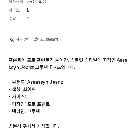
상품상태
사용감 없음
사이즈
L
수량
1
자동 번역되었어요.
원문보기
프론트에 포토 프린트가 들어간, 스트릿 스타일에 최적인 Assa
ssyn Jeanz 크루넥 T셔츠입니다.

- 브랜드: Assassyn Jeanz

- 색상: 화이트

- 사이즈: L

- 디자인: 포토 프린트

- 넥라인: 크루넥

방문해 주셔서 감사합니다.