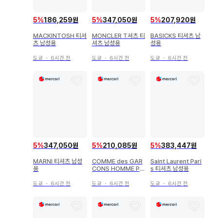
5
%
186,259원
5
%
347,050원
5
%
207,920원
MACKINTOSH 티셔
MONCLER T셔츠 티
BASICKS 티셔츠 남
츠 남성용
셔츠 남성용
성용
도쿄
・
6시간 전
도쿄
・
6시간 전
도쿄
・
6시간 전
5
%
347,050원
5
%
210,085원
5
%
383,447원
MARNI 티셔츠 남성
COMME des GAR
Saint Laurent Pari
용
CONS HOMME PL
s 티셔츠 남성용
US 티셔츠 남성용
도쿄
・
6시간 전
도쿄
・
6시간 전
도쿄
・
6시간 전