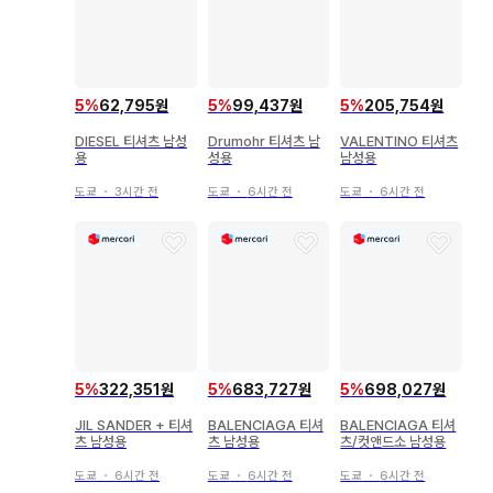
5
%
62,795원
5
%
99,437원
5
%
205,754원
DIESEL 티셔츠 남성
Drumohr 티셔츠 남
VALENTINO 티셔츠
용
성용
남성용
도쿄
・
3시간 전
도쿄
・
6시간 전
도쿄
・
6시간 전
5
%
322,351원
5
%
683,727원
5
%
698,027원
JIL SANDER + 티셔
BALENCIAGA 티셔
BALENCIAGA 티셔
츠 남성용
츠 남성용
츠/컷앤드소 남성용
도쿄
・
6시간 전
도쿄
・
6시간 전
도쿄
・
6시간 전