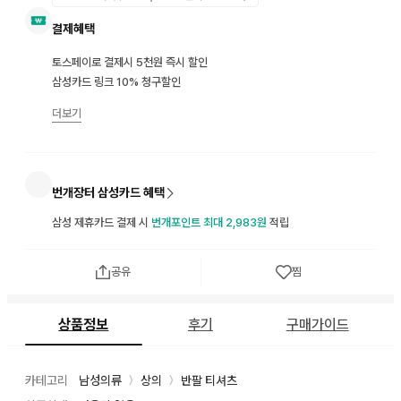
결제혜택
토스페이로 결제시 5천원 즉시 할인
삼성카드 링크 10% 청구할인
더보기
번개장터 삼성카드 혜택
삼성 제휴카드 결제 시
번개포인트 최대 2,983원
적립
공유
찜
상품정보
후기
구매가이드
카테고리
남성의류
상의
반팔 티셔츠
〉
〉