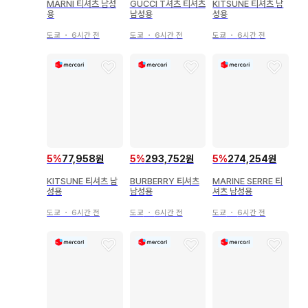
MARNI 티셔츠 남성
GUCCI T셔츠 티셔츠
KITSUNE 티셔츠 남
용
남성용
성용
도쿄
・
6시간 전
도쿄
・
6시간 전
도쿄
・
6시간 전
5
%
77,958원
5
%
293,752원
5
%
274,254원
KITSUNE 티셔츠 남
BURBERRY 티셔츠
MARINE SERRE 티
성용
남성용
셔츠 남성용
도쿄
・
6시간 전
도쿄
・
6시간 전
도쿄
・
6시간 전