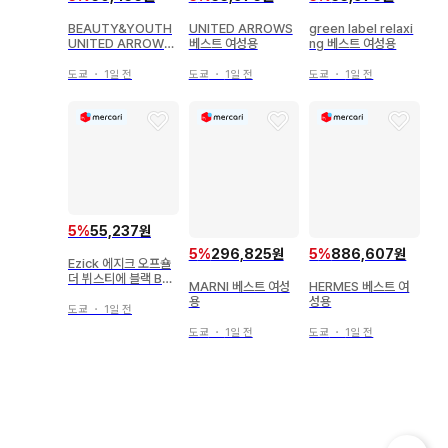
BEAUTY&YOUTH
UNITED ARROWS
green label relaxi
UNITED ARROWS
베스트 여성용
ng 베스트 여성용
베스트 여성용
도쿄
・
1일 전
도쿄
・
1일 전
도쿄
・
1일 전
5
%
55,237원
5
%
296,825원
5
%
886,607원
Ezick 에지크 오프숄
더 뷔스티에 블랙 Ball
MARNI 베스트 여성
HERMES 베스트 여
oonRingZip
용
성용
도쿄
・
1일 전
도쿄
・
1일 전
도쿄
・
1일 전