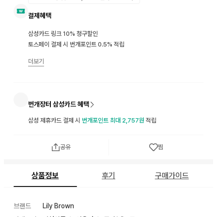
결제혜택
삼성카드 링크 10% 청구할인
토스페이 결제 시 번개포인트 0.5% 적립
더보기
번개장터 삼성카드 혜택
삼성 제휴카드 결제 시
번개포인트 최대 2,757원
적립
공유
찜
상품정보
후기
구매가이드
브랜드
Lily Brown