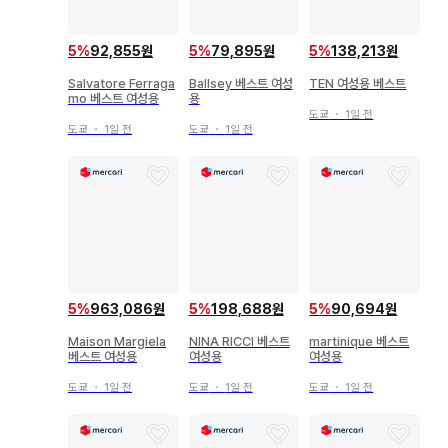
5
%
92,855원
5
%
79,895원
5
%
138,213원
Salvatore Ferraga
Ballsey 베스트 여성
TEN 여성용 베스트
mo 베스트 여성용
용
도쿄
・
1일 전
도쿄
・
1일 전
도쿄
・
1일 전
5
%
963,086원
5
%
198,688원
5
%
90,694원
Maison Margiela
NINA RICCI 베스트
martinique 베스트
베스트 여성용
여성용
여성용
도쿄
・
1일 전
도쿄
・
1일 전
도쿄
・
1일 전