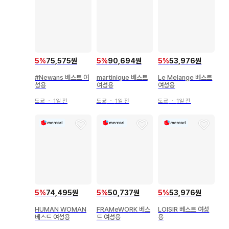
5
%
75,575원
5
%
90,694원
5
%
53,976원
#Newans 베스트 여
martinique 베스트
Le Melange 베스트
성용
여성용
여성용
도쿄
・
1일 전
도쿄
・
1일 전
도쿄
・
1일 전
5
%
74,495원
5
%
50,737원
5
%
53,976원
HUMAN WOMAN
FRAMeWORK 베스
LOISIR 베스트 여성
베스트 여성용
트 여성용
용