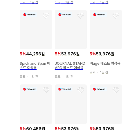
도쿄
・
1일 전
도쿄
・
1일 전
도쿄
・
1일 전
5
%
44,256원
5
%
53,976원
5
%
53,976원
Spick and Span 베
JOURNAL STAND
Plage 베스트 여성용
스트 여성용
ARD 베스트 여성용
도쿄
・
1일 전
도쿄
・
1일 전
도쿄
・
1일 전
5
%
60,456원
5
%
53,976원
5
%
53,976원