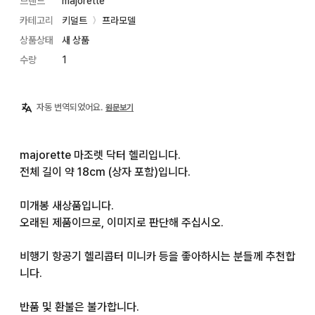
브랜드
majorette
카테고리
키덜트
프라모델
〉
상품상태
새 상품
수량
1
자동 번역되었어요.
원문보기
majorette 마조렛 닥터 헬리입니다.

전체 길이 약 18cm (상자 포함)입니다.

미개봉 새상품입니다.

오래된 제품이므로, 이미지로 판단해 주십시오.

비행기 항공기 헬리콥터 미니카 등을 좋아하시는 분들께 추천합
니다.

반품 및 환불은 불가합니다.
