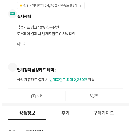
4.8
・거래후기
24,702
・만족도
95
%
결제혜택
삼성카드 링크 10% 청구할인
토스페이 결제 시 번개포인트 0.5% 적립
더보기
번개장터 삼성카드 혜택
삼성 제휴카드 결제 시
번개포인트 최대 2,260원
적립
공유
찜
상품정보
후기
구매가이드