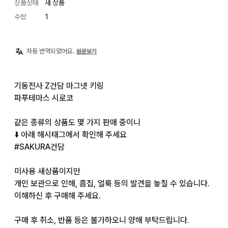
상품상태
새 상품
수량
1
자동 번역되었어요.
원문보기
기동전사 Z건담 마그넷 키링

파푸테마스 시로코

같은 종류의 상품도 몇 가지 판매 중이니

⬇️ 아래 해시태그에서 확인해 주세요

#SAKURA건담

미사용 새상품이지만

개인 보관으로 인해, 흠집, 얼룩 등의 발견을 놓칠 수 있습니다. 
이해하신 후 구매해 주세요.

구매 후 취소, 반품 등은 불가하오니 양해 부탁드립니다.
