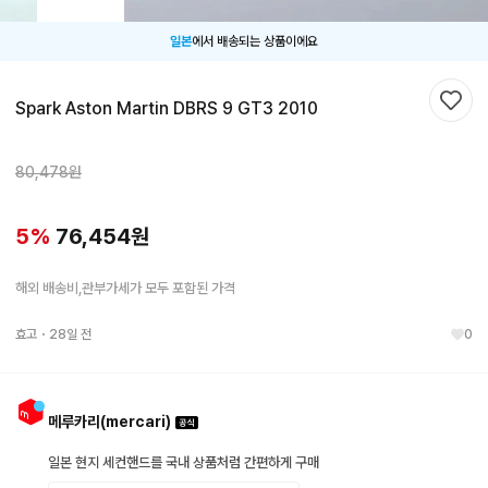
일본
에서 배송되는 상품이에요
Spark Aston Martin DBRS 9 GT3 2010
찜하
80,478
원
5
%
76,454
원
해외 배송비,관부가세가 모두 포함된 가격
효고
・
28일 전
0
메루카리(mercari)
일본 현지 세컨핸드를 국내 상품처럼 간편하게 구매