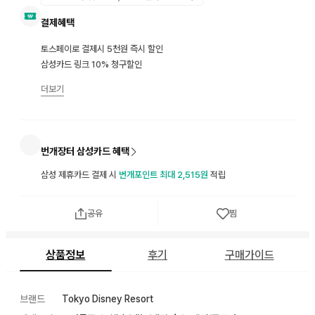
결제혜택
토스페이로 결제시 5천원 즉시 할인
삼성카드 링크 10% 청구할인
더보기
번개장터 삼성카드 혜택
삼성 제휴카드 결제 시
번개포인트 최대 2,515원
적립
공유
찜
상품정보
후기
구매가이드
브랜드
Tokyo Disney Resort