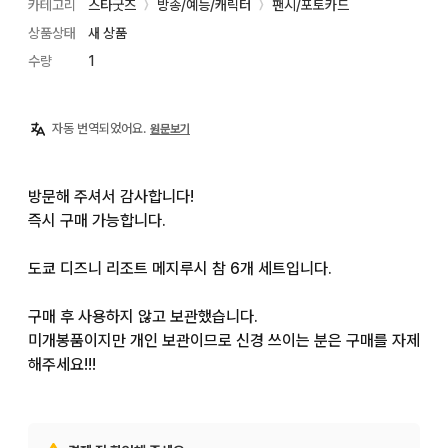
카테고리
스타굿즈
방송/예능/캐릭터
팬시/포토카드
〉
〉
상품상태
새 상품
수량
1
자동 번역되었어요.
원문보기
방문해 주셔서 감사합니다!

즉시 구매 가능합니다.

도쿄 디즈니 리조트 메지루시 참 6개 세트입니다.

구매 후 사용하지 않고 보관했습니다.

미개봉품이지만 개인 보관이므로 신경 쓰이는 분은 구매를 자제
해주세요!!!