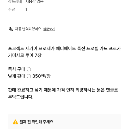
상품상태
사용감 없음
수량
1
자동 번역되었어요.
원문보기
프로젝트 세카이 프로세카 애니메이트 특전 프로필 카드 프로카 
카미시로 루이 7장

즉시 구매 〇

낱개 판매 〇 350엔/장

판매 완료하고 싶기 때문에 가격 인하 희망하시는 분은 댓글로 
부탁드립니다.
결제 전 확인해 주세요