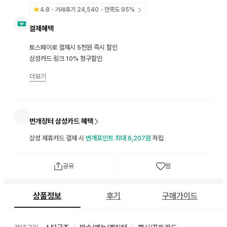
4.8
・거래후기
24,540
・만족도
95
%
결제혜택
토스페이로 결제시 5천원 즉시 할인
삼성카드 링크 10% 청구할인
더보기
번개장터 삼성카드 혜택
삼성 제휴카드 결제 시
번개포인트 최대 6,207원
적립
공유
찜
상품정보
후기
구매가이드