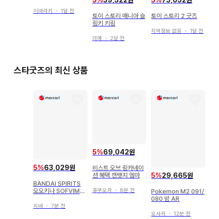
스트로우 참
이바라키
・
1달 전
토이 스토리 매니아 슬
토이 스토리 2 굿즈
링키 키링
지역정보 없음
・
1달 전
미에
・
2달 전
스타굿즈의 최신 상품
5
%
69,042원
5
%
63,029원
비스트 오브 링카네이
5
%
29,665원
션 혜택 캔뱃지 엠마
BANDAI SPIRITS
오오키나 SOFVIMA
후쿠오카
・
8분 전
Pokemon M2 091/
TES 개구리 중사 케로
080 밤 AR
로 타마마 이등병
지바
・
7분 전
오사카
・
12분 전