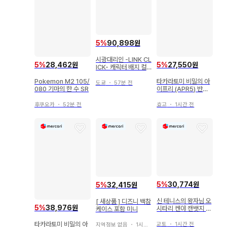
5
%
90,898원
시광대리인 -LINK CL
5
%
27,550원
5
%
28,462원
ICK- 캐릭터 배지 컬
렉션
타카라토미 비밀의 아
Pokemon M2 105/
도쿄
・
57분 전
이프리 (APR5) 반지
080 기마의 한 수 SR
5탄 스쿨 메이츠 쿨
(4) APR5-020
효고
・
1시간 전
후쿠오카
・
52분 전
5
%
30,774원
5
%
32,415원
신 테니스의 왕자님 오
[ 새상품 ] 디즈니 백참
5
%
38,976원
시타리 켄야 캔뱃지 8
케이스 포함 미니
개 세트
타카라토미 비밀의 아
교토
・
1시간 전
지역정보 없음
・
1시간 전