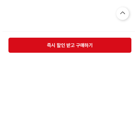
즉시 할인 받고 구매하기