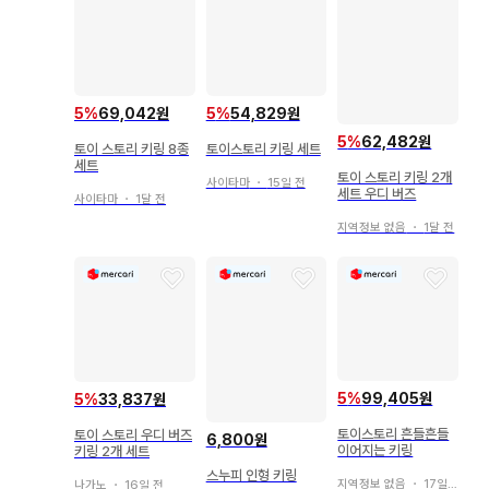
5
%
69,042원
5
%
54,829원
5
%
62,482원
토이 스토리 키링 8종
토이스토리 키링 세트
세트
토이 스토리 키링 2개
사이타마
・
15일 전
세트 우디 버즈
사이타마
・
1달 전
지역정보 없음
・
1달 전
5
%
99,405원
5
%
33,837원
토이스토리 흔들흔들
토이 스토리 우디 버즈
6,800원
이어지는 키링
키링 2개 세트
스누피 인형 키링
지역정보 없음
・
17일 전
나가노
・
16일 전