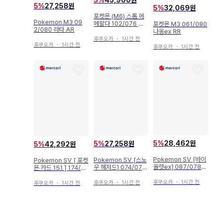
5
%
27,258원
5
%
32,069원
포켓몬 (M6) 스톰 에
Pokemon M3 09
메랄다 102/076 히
포켓몬 M3 061/080
2/080 라타 AR
가나의 신뢰 SR
나옹ex RR
후쿠오카
・
1시간 전
후쿠오카
・
1시간 전
후쿠오카
・
1시간 전
5
%
28,462원
5
%
27,258원
5
%
42,292원
Pokemon SV [바이
Pokemon SV [스노
Pokemon SV [ 포켓
올렛ex] 087/078
우 해저드] 074/071
몬 카드 151 ] 174/16
보치(AR) SV1V
쿠오리폿포(AR) SV2
5 니드킹(AR) SV2a
P
후쿠오카
・
1시간 전
후쿠오카
・
1시간 전
후쿠오카
・
1시간 전