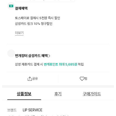
결제혜택
토스페이로 결제시 5천원 즉시 할인
삼성카드 링크 10% 청구할인
더보기
번개장터 삼성카드 혜택
삼성 제휴카드 결제 시
번개포인트 최대 5,685원
적립
공유
찜
상품정보
후기
구매가이드
브랜드
LIP SERVICE