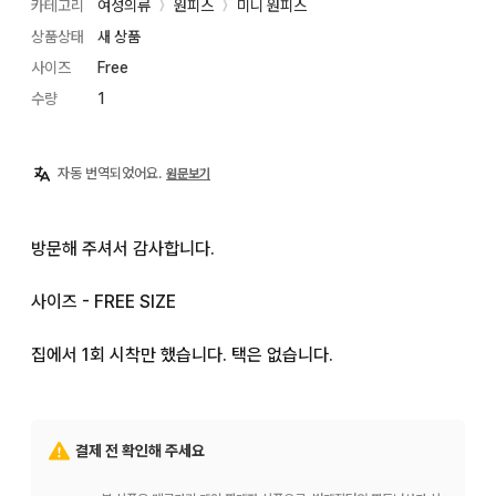
카테고리
여성의류
원피스
미니 원피스
〉
〉
상품상태
새 상품
사이즈
Free
수량
1
자동 번역되었어요.
원문보기
방문해 주셔서 감사합니다.

사이즈 - FREE SIZE

집에서 1회 시착만 했습니다. 택은 없습니다.
결제 전 확인해 주세요