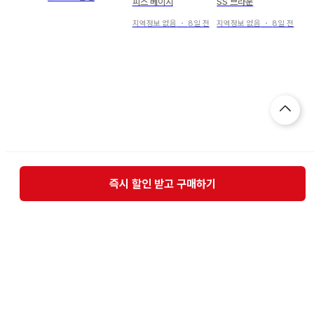
피스 베이지
SS 브라운
지역정보 없음
・
8일 전
지역정보 없음
・
8일 전
즉시 할인 받고 구매하기