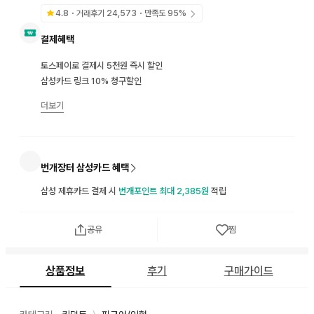
4.8
・거래후기
24,573
・만족도
95
%
결제혜택
토스페이로 결제시 5천원 즉시 할인
삼성카드 링크 10% 청구할인
더보기
번개장터 삼성카드 혜택
삼성 제휴카드 결제 시
번개포인트 최대 2,385원
적립
공유
찜
상품정보
후기
구매가이드