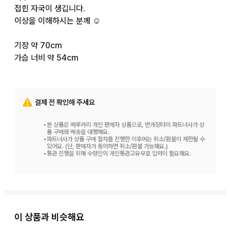
접힌 자국이 생깁니다.

이상을 이해하시는 분께 ☺︎

기장 약 70cm

가슴 너비 약 54cm
결제 전 확인해 주세요
•
본 상품은 메루카리 개인 판매자 상품으로, 번개장터의 파트너사가 상
품 구매와 배송을 대행해요.
•
파트너사가 상품 구매 절차를 진행한 이후에는 취소/환불이 제한될 수
있어요. (단, 판매자가 동의하면 취소/환불 가능해요.)
•
통관 진행을 위해 수령인의 개인통관고유부호 입력이 필요해요.
이 상품과 비슷해요