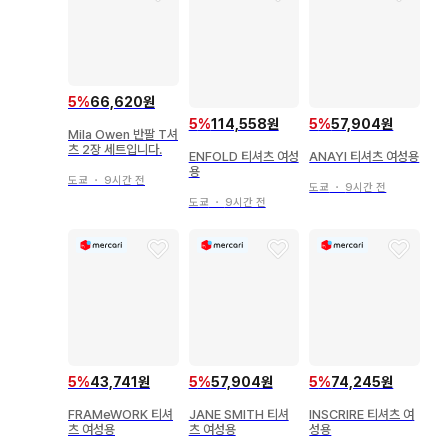
5
%
66,620원
5
%
114,558원
5
%
57,904원
Mila Owen 반팔 T셔
츠 2장 세트입니다.
ENFOLD 티셔츠 여성
ANAYI 티셔츠 여성용
용
도쿄
・
9시간 전
도쿄
・
9시간 전
도쿄
・
9시간 전
5
%
43,741원
5
%
57,904원
5
%
74,245원
FRAMeWORK 티셔
JANE SMITH 티셔
INSCRIRE 티셔츠 여
츠 여성용
츠 여성용
성용