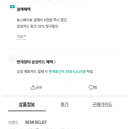
결제혜택
토스페이로 결제시 5천원 즉시 할인
삼성카드 링크 10% 청구할인
더보기
번개장터 삼성카드 혜택
삼성 제휴카드 결제 시
번개포인트 최대 4,420원
적립
공유
찜
상품정보
후기
구매가이드
브랜드
REMI RELIEF