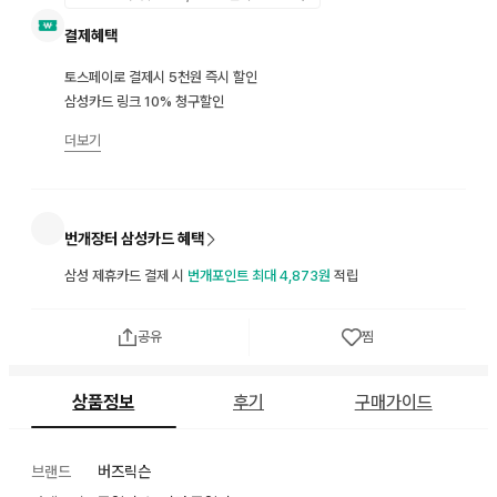
결제혜택
토스페이로 결제시 5천원 즉시 할인
삼성카드 링크 10% 청구할인
더보기
번개장터 삼성카드 혜택
삼성 제휴카드 결제 시
번개포인트 최대 4,873원
적립
공유
찜
상품정보
후기
구매가이드
브랜드
버즈릭슨