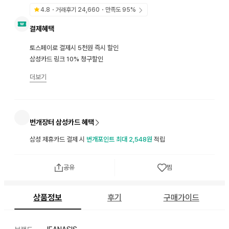
4.8
・거래후기
24,660
・만족도
95
%
결제혜택
토스페이로 결제시 5천원 즉시 할인
삼성카드 링크 10% 청구할인
더보기
번개장터 삼성카드 혜택
삼성 제휴카드 결제 시
번개포인트 최대 2,548원
적립
공유
찜
상품정보
후기
구매가이드