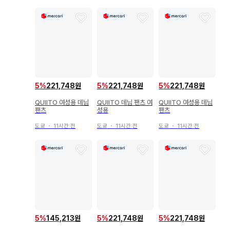
5
%
221,748원
5
%
221,748원
5
%
221,748원
QUIITO 여성용 데님
QUIITO 데님 팬츠 여
QUIITO 여성용 데님
팬츠
성용
팬츠
도쿄
・
11시간 전
도쿄
・
11시간 전
도쿄
・
11시간 전
5
%
145,213원
5
%
221,748원
5
%
221,748원