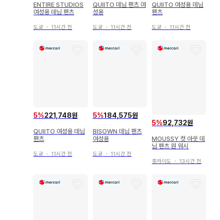
ENTIRE STUDIOS
QUIITO 데님 팬츠 여
QUIITO 여성용 데님
여성용 데님 팬츠
성용
팬츠
도쿄
・
11시간 전
도쿄
・
11시간 전
도쿄
・
11시간 전
5
%
221,748원
5
%
184,575원
5
%
92,732원
QUIITO 여성용 데님
BISOWN 데님 팬츠
MOUSSY 컷 아웃 데
팬츠
여성용
님 팬츠 원 워시
도쿄
・
11시간 전
도쿄
・
11시간 전
홋카이도
・
13시간 전