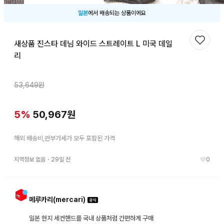
일본
에서 배송되는 상품이에요
새상품 진스타 데님 와이드 스트레이트 L 미국 데일
찜하기
리
53,649
원
5
%
50,967
원
해외 배송비,관부가세가 모두 포함된 가격
지역정보 없음
・
29일 전
0
메루카리(mercari)
일본 현지 세컨핸드를 국내 상품처럼 간편하게 구매