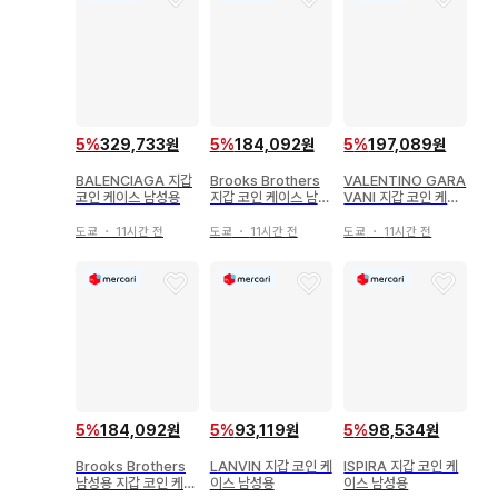
5
%
329,733원
5
%
184,092원
5
%
197,089원
BALENCIAGA 지갑
Brooks Brothers
VALENTINO GARA
코인 케이스 남성용
지갑 코인 케이스 남성
VANI 지갑 코인 케이
용
스 남성용
도쿄
・
11시간 전
도쿄
・
11시간 전
도쿄
・
11시간 전
5
%
184,092원
5
%
93,119원
5
%
98,534원
Brooks Brothers
LANVIN 지갑 코인 케
ISPIRA 지갑 코인 케
남성용 지갑 코인 케이
이스 남성용
이스 남성용