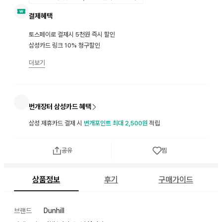
결제혜택
토스페이로 결제시 5천원 즉시 할인
삼성카드 링크 10% 청구할인
더보기
번개장터 삼성카드 혜택
삼성 제휴카드 결제 시
번개포인트 최대 2,500원
적립
공유
찜
상품정보
후기
구매가이드
브랜드
Dunhill