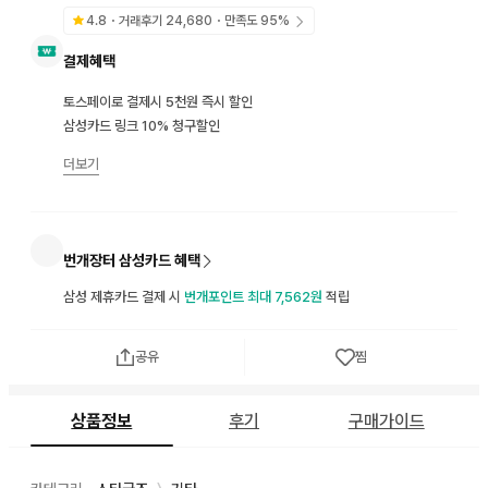
4.8
・거래후기
24,680
・만족도
95
%
결제혜택
토스페이로 결제시 5천원 즉시 할인
삼성카드 링크 10% 청구할인
더보기
번개장터 삼성카드 혜택
삼성 제휴카드 결제 시
번개포인트 최대 7,562원
적립
공유
찜
상품정보
후기
구매가이드