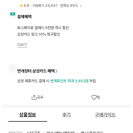
4.8
・거래후기
24,641
・만족도
95
%
결제혜택
토스페이로 결제시 5천원 즉시 할인
삼성카드 링크 10% 청구할인
더보기
번개장터 삼성카드 혜택
삼성 제휴카드 결제 시
번개포인트 최대 3,452원
적립
공유
찜
상품정보
후기
구매가이드