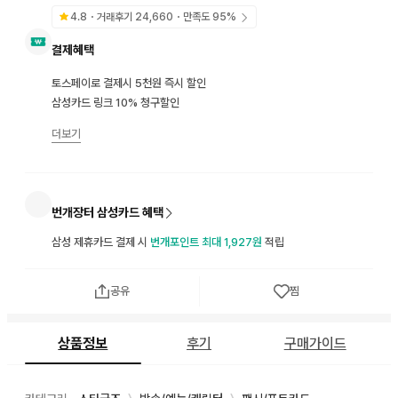
4.8
・거래후기
24,660
・만족도
95
%
결제혜택
토스페이로 결제시 5천원 즉시 할인
삼성카드 링크 10% 청구할인
더보기
번개장터 삼성카드 혜택
삼성 제휴카드 결제 시
번개포인트 최대 1,927원
적립
공유
찜
상품정보
후기
구매가이드