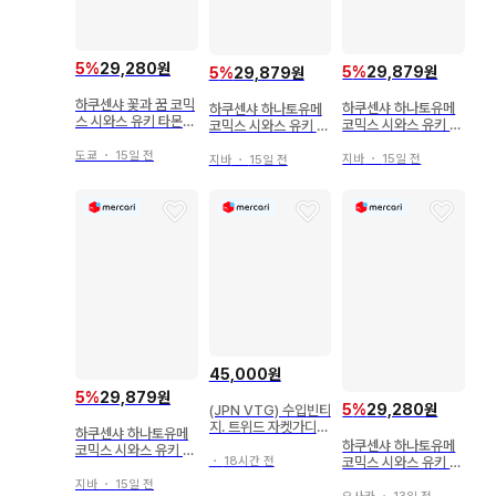
5
%
29,280원
5
%
29,879원
5
%
29,879원
하쿠센샤 꽃과 꿈 코믹
하쿠센샤 하나토유메
하쿠센샤 하나토유메
스 시와스 유키 타몬
코믹스 시와스 유키 타
코믹스 시와스 유키 타
군 지금 어느 쪽!? 4
몬 군 지금 어느 쪽!? 1
몬 군 지금 어느 쪽!? 1
도쿄
・
15일 전
0
1
지바
・
15일 전
지바
・
15일 전
45,000원
5
%
29,879원
5
%
29,280원
(JPN VTG) 수입빈티
지. 트위드 자켓가디건
하쿠센샤 하나토유메
핑크 블랙 체크
하쿠센샤 하나토유메
코믹스 시와스 유키 타
코믹스 시와스 유키 타
・
18시간 전
몬 군 지금 어느 쪽!? 1
몬 군 지금 어느 쪽!? 6
6
지바
・
15일 전