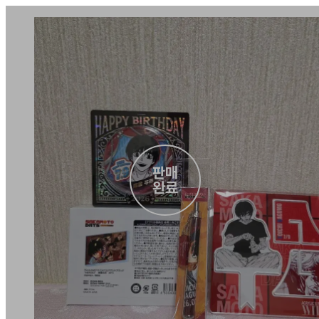
판매

완료