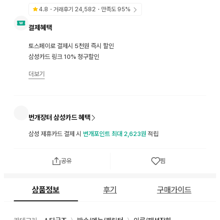
4.8
・거래후기
24,582
・만족도
95
%
결제혜택
토스페이로 결제시 5천원 즉시 할인
삼성카드 링크 10% 청구할인
더보기
번개장터 삼성카드 혜택
삼성 제휴카드 결제 시
번개포인트 최대 2,623원
적립
공유
찜
상품정보
후기
구매가이드