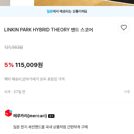
일본
에서 배송되는 상품이에요
LINKIN PARK HYBRID THEORY 밴드 스코어
찜하
121,062
원
5
%
115,009
원
해외 배송비,관부가세가 모두 포함된 가격
시가
・
27일 전
0
메루카리(mercari)
일본 현지 세컨핸드를 국내 상품처럼 간편하게 구매