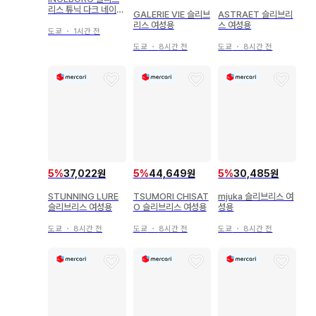
리스 튜닉 다크 네이비
GALERIE VIE 슬리브
ASTRAET 슬리브리
레이스
리스 여성용
스 여성용
도쿄
・
1시간 전
도쿄
・
8시간 전
도쿄
・
8시간 전
5
%
37,022원
5
%
44,649원
5
%
30,485원
STUNNING LURE
TSUMORI CHISAT
mjuka 슬리브리스 여
슬리브리스 여성용
O 슬리브리스 여성용
성용
도쿄
・
8시간 전
도쿄
・
8시간 전
도쿄
・
8시간 전