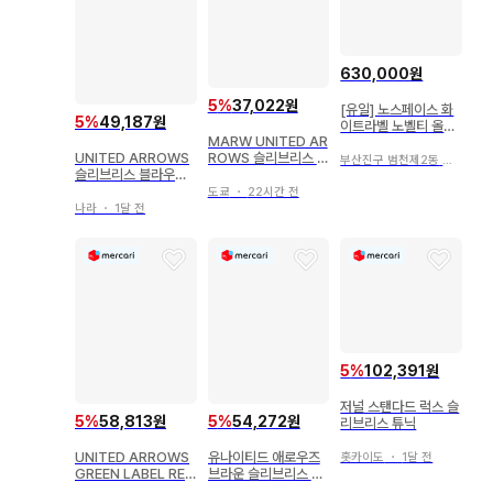
630,000원
5
%
37,022원
[유일] 노스페이스 화
5
%
49,187원
이트라벨 노벨티 올레
MARW UNITED AR
마 자켓 블랙 xxl 완전
UNITED ARROWS
ROWS 슬리브리스 여
새상품
부산진구 범천제2동
・
21시간
슬리브리스 블라우스
성용
올 패턴 36
도쿄
・
22시간 전
나라
・
1달 전
5
%
102,391원
저널 스탠다드 럭스 슬
5
%
58,813원
5
%
54,272원
리브리스 튜닉
UNITED ARROWS
유나이티드 애로우즈
홋카이도
・
1달 전
GREEN LABEL REL
브라운 슬리브리스 원
AXING 튜닉
피스 새상품급