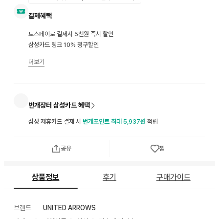
결제혜택
토스페이로 결제시 5천원 즉시 할인
삼성카드 링크 10% 청구할인
더보기
번개장터 삼성카드 혜택
삼성 제휴카드 결제 시
번개포인트 최대 5,937원
적립
공유
찜
상품정보
후기
구매가이드
브랜드
UNITED ARROWS