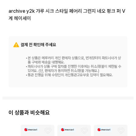
archive y2k 갸루 시크 스타일 페어리 그런지 네오 펑크 퍼 V
계 헤이세이
결제 전 확인해 주세요
•
본 상품은 메루카리 개인 판매자 상품으로, 번개장터의 파트너사가 상
품 구매와 배송을 대행해요.
•
파트너사가 상품 구매 절차를 진행한 이후에는 취소/환불이 제한될 수
있어요. (단, 판매자가 동의하면 취소/환불 가능해요.)
•
통관 진행을 위해 수령인의 개인통관고유부호 입력이 필요해요.
이 상품과 비슷해요