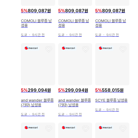
5
%
809,087원
5
%
809,087원
5
%
809,087원
COMOLI 블루종 남
COMOLI 블루종 남
COMOLI 블루종 남
성용
성용
성용
도쿄
・
9시간 전
도쿄
・
9시간 전
도쿄
・
9시간 전
5
%
299,094원
5
%
299,094원
5
%
558,015원
and wander 블루종
and wander 블루종
SCYE 블루종 남성용
(기타) 남성용
(기타) 남성용
도쿄
・
9시간 전
도쿄
・
9시간 전
도쿄
・
9시간 전