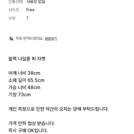
상품상태
사용감 없음
사이즈
Free
수량
1
자동 번역되었어요.
원문보기
블랙 나일론 퍼 자켓

어깨 너비 38cm

소매 길이 65.5cm

가슴 너비 48cm

기장 73cm

개인 측정으로 인한 약간의 오차는 양해 부탁드립니다.

가격 인하 협상 받습니다.

즉시 구매 OK입니다.
