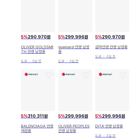
5
%
290,970원
5
%
299,996원
5
%
290,970원
OLIVER GOLDSMI
guepard 안경 남성
금자안경 안경 남성용
TH 안경 남성용
용
도쿄
・
3일 전
도쿄
・
3일 전
도쿄
・
3일 전
5
%
310,311원
5
%
299,996원
5
%
299,996원
BALENCIAGA 안경
OLIVER PEOPLES
DITA 안경 남성용
여성용
안경 남성용
도쿄
・
3일 전