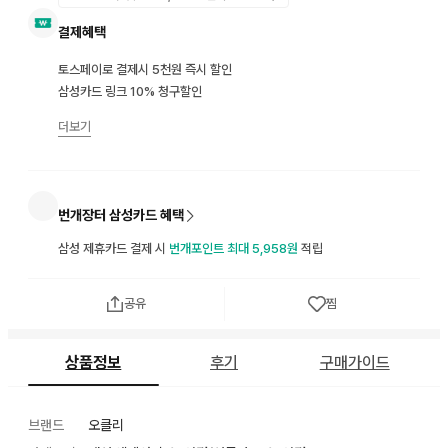
결제혜택
토스페이로 결제시 5천원 즉시 할인
삼성카드 링크 10% 청구할인
더보기
번개장터 삼성카드 혜택
삼성 제휴카드 결제 시
번개포인트 최대 5,958원
적립
공유
찜
상품정보
후기
구매가이드
브랜드
오클리