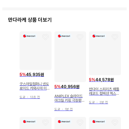
중고품이므로 약간의 흠집, 오염, 노후화 등이 있습니다.

상품에는 가격표 라벨이나 관리 씰, 해외 출하용, 일본 국내 수
만다라케
상품 더보기
입에 따른 씰이 붙어 있는 경우도 있습니다.

미개봉 (제조사 검품으로 인한 테이프 다중 부착 포함) 상품의 
내용 불량, 작동 불량에 대해서는 보증 대상에서 제외됩니다.

개봉품 중, 음성이나 발광 등의 기능을 가진 상품에 대해서는 작
동 확인이 완료되었으며, 작동 불량이 있는 경우 상품 상태에 표
기하고 있습니다. 전기 제품이나 정밀 기기에 대해서는 작동 확
5
%
45,935원
인을 하지 않습니다.

5
%
44,578원
굿스마일컴퍼니 넨도
5
%
40,956원
로이드 카와시마 미나
반다이 스피리츠 배틀
배터리나 엽서, 전단지 등 상품의 성질에 영향을 미치지 않는 부
미 163
레코드 컬렉션 엑스트
ANIPLEX 슬라이드
도쿄
・
13초 전
라 카이도 카이도
속품은 포함되지 않을 수 있습니다.

아크릴 키링 극장판
도쿄
・
2분 전
[귀멸의 칼날] 무한성
편 제1장 도우마
도쿄
・
1분 전
상품에 포함된 응모권이나 시리얼 코드 등은 이용하지 못할 수 
있습니다.
