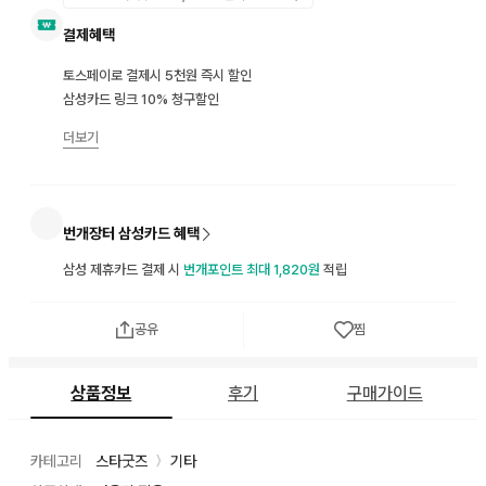
결제혜택
토스페이로 결제시 5천원 즉시 할인
삼성카드 링크 10% 청구할인
더보기
번개장터 삼성카드 혜택
삼성 제휴카드 결제 시
번개포인트 최대 1,820원
적립
공유
찜
상품정보
후기
구매가이드
카테고리
스타굿즈
기타
〉