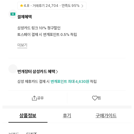
4.8
・거래후기
24,704
・만족도
95
%
결제혜택
삼성카드 링크 10% 청구할인
토스페이 결제 시 번개포인트 0.5% 적립
더보기
번개장터 삼성카드 혜택
삼성 제휴카드 결제 시
번개포인트 최대 4,630원
적립
공유
찜
상품정보
후기
구매가이드