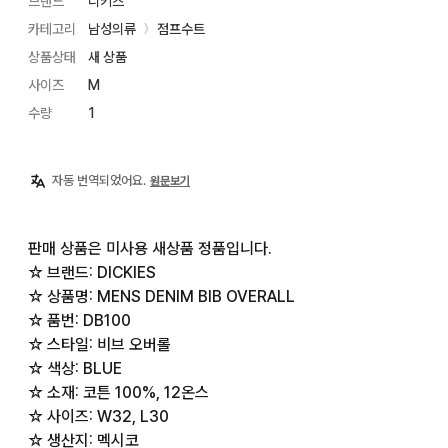
브랜드
디키즈
카테고리
남성의류
점프수트
〉
상품상태
새 상품
사이즈
M
수량
1
자동 번역되었어요.
원문보기
판매 상품은 미사용 새상품 정품입니다.

☆ 브랜드: DICKIES

☆ 상품명: MENS DENIM BIB OVERALL

☆ 품번: DB100

☆ 스타일: 비브 오버롤

☆ 색상: BLUE

☆ 소재: 코튼 100%, 12온스

☆ 사이즈: W32, L30

☆ 생산지: 멕시코
