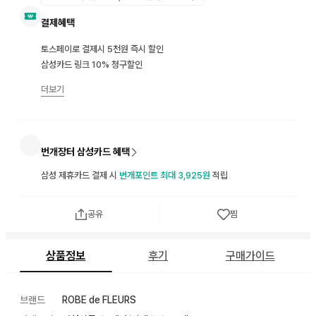
결제혜택
토스페이로 결제시 5천원 즉시 할인
삼성카드 링크 10% 청구할인
더보기
번개장터 삼성카드 혜택
삼성 제휴카드 결제 시
번개포인트 최대 3,925원
적립
공유
찜
상품정보
후기
구매가이드
브랜드
ROBE de FLEURS