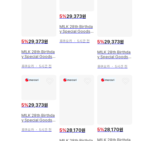
5
%
29,373원
M!LK 28th Birthda
y Special Goods
사노하야토 생사진 10
후쿠오카
・
5시간 전
5
%
29,373원
5
%
29,373원
M!LK 28th Birthda
M!LK 28th Birthda
y Special Goods
y Special Goods
사노하야토 생사진 15
사노 하야토 브로마이
드 12
후쿠오카
・
5시간 전
후쿠오카
・
5시간 전
5
%
29,373원
M!LK 28th Birthda
y Special Goods
사노하야토 생사진 5
5
%
28,170원
후쿠오카
・
5시간 전
5
%
28,170원
M!LK 28th Birthda
M!LK 28th Birthda