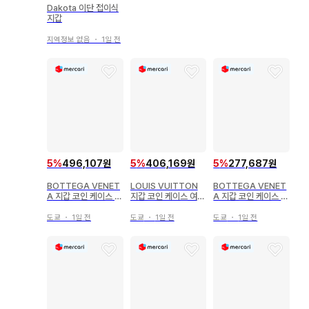
Dakota 이단 접이식
지갑
지역정보 없음
・
1일 전
5
%
496,107원
5
%
406,169원
5
%
277,687원
BOTTEGA VENET
LOUIS VUITTON
BOTTEGA VENET
A 지갑 코인 케이스 여
지갑 코인 케이스 여성
A 지갑 코인 케이스 여
성용
용
성용
도쿄
・
1일 전
도쿄
・
1일 전
도쿄
・
1일 전