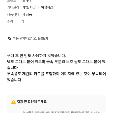
브랜드
불가리
카테고리
가방/지갑
여성지갑
〉
상품상태
새 상품
수량
1
자동 번역되었어요.
원문보기
구매 후 한 번도 사용하지 않았습니다.

택도 그대로 붙어 있으며 금속 부분의 보호 씰도 그대로 붙어 있
습니다.

부속품도 개런티 카드를 포함하여 이미지에 있는 것이 부속되어 
있습니다.
결제 전 확인해 주세요
•
본 상품은 메루카리 개인 판매자 상품으로, 번개장터의 파트너사가 상