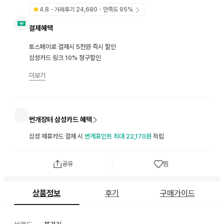
4.8
・거래후기
24,680
・만족도
95
%
결제혜택
토스페이로 결제시 5천원 즉시 할인
삼성카드 링크 10% 청구할인
더보기
번개장터 삼성카드 혜택
삼성 제휴카드 결제 시
번개포인트 최대 22,170원
적립
공유
찜
상품정보
후기
구매가이드