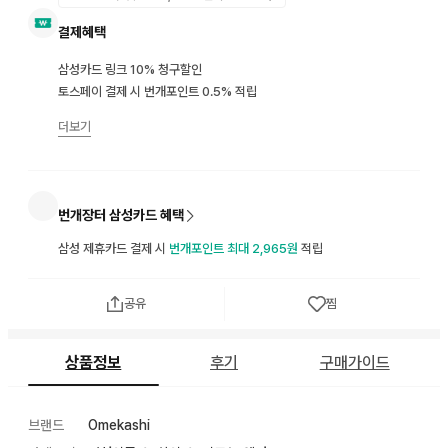
결제혜택
삼성카드 링크 10% 청구할인
토스페이 결제 시 번개포인트 0.5% 적립
더보기
번개장터 삼성카드 혜택
삼성 제휴카드 결제 시
번개포인트 최대 2,965원
적립
공유
찜
상품정보
후기
구매가이드
브랜드
Omekashi