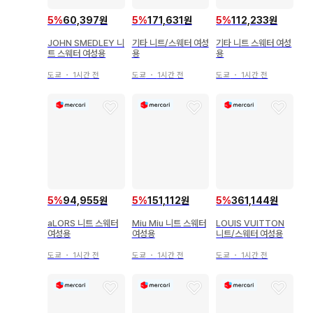
5
%
60,397원
5
%
171,631원
5
%
112,233원
JOHN SMEDLEY 니
기타 니트/스웨터 여성
기타 니트 스웨터 여성
트 스웨터 여성용
용
용
도쿄
・
1시간 전
도쿄
・
1시간 전
도쿄
・
1시간 전
5
%
94,955원
5
%
151,112원
5
%
361,144원
aLORS 니트 스웨터
Miu Miu 니트 스웨터
LOUIS VUITTON
여성용
여성용
니트/스웨터 여성용
도쿄
・
1시간 전
도쿄
・
1시간 전
도쿄
・
1시간 전