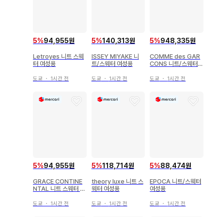
5
%
94,955원
5
%
140,313원
5
%
948,335원
Letroyes 니트 스웨
ISSEY MIYAKE 니
COMME des GAR
터 여성용
트/스웨터 여성용
CONS 니트/스웨터
여성용
도쿄
・
1시간 전
도쿄
・
1시간 전
도쿄
・
1시간 전
5
%
94,955원
5
%
118,714원
5
%
88,474원
GRACE CONTINE
theory luxe 니트 스
EPOCA 니트/스웨터
NTAL 니트 스웨터 여
웨터 여성용
여성용
성용
도쿄
・
1시간 전
도쿄
・
1시간 전
도쿄
・
1시간 전