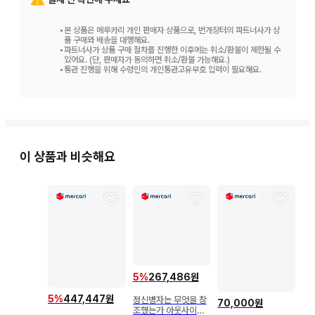
•
본 상품은 메루카리 개인 판매자 상품으로, 번개장터의 파트너사가 상
품 구매와 배송을 대행해요.
•
파트너사가 상품 구매 절차를 진행한 이후에는 취소/환불이 제한될 수
있어요. (단, 판매자가 동의하면 취소/환불 가능해요.)
•
통관 진행을 위해 수령인의 개인통관고유부호 입력이 필요해요.
이 상품과 비슷해요
5
%
267,486원
5
%
447,447원
정신병자는 무엇을 창
70,000원
조했는가 아웃사이더