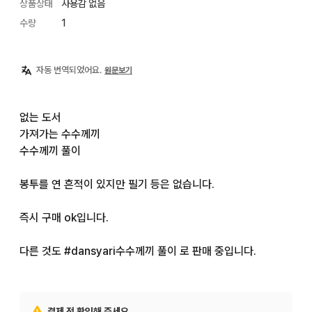
상품상태
사용감 없음
수량
1
자동 번역되었어요.
원문보기
없는 도서

가져가는 수수께끼

수수께끼 풀이

봉투를 연 흔적이 있지만 필기 등은 없습니다.

즉시 구매 ok입니다.

다른 것도 #dansyari수수께끼 풀이 로 판매 중입니다.
결제 전 확인해 주세요