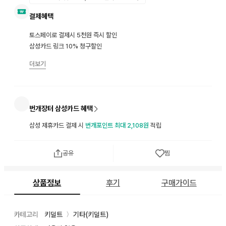
결제혜택
토스페이로 결제시 5천원 즉시 할인
삼성카드 링크 10% 청구할인
더보기
번개장터 삼성카드 혜택
삼성 제휴카드 결제 시
번개포인트 최대 2,108원
적립
공유
찜
상품정보
후기
구매가이드
카테고리
키덜트
기타(키덜트)
〉