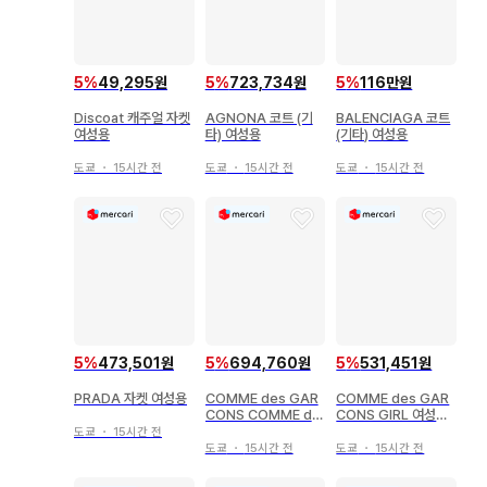
5
%
49,295원
5
%
723,734원
5
%
116만원
Discoat 캐주얼 자켓
AGNONA 코트 (기
BALENCIAGA 코트
여성용
타) 여성용
(기타) 여성용
도쿄
・
15시간 전
도쿄
・
15시간 전
도쿄
・
15시간 전
5
%
473,501원
5
%
694,760원
5
%
531,451원
PRADA 자켓 여성용
COMME des GAR
COMME des GAR
CONS COMME de
CONS GIRL 여성용
s GARCONS 여성용
캐주얼 자켓
도쿄
・
15시간 전
자켓
도쿄
・
15시간 전
도쿄
・
15시간 전