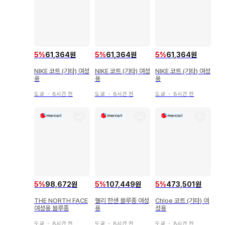
5
%
61,364원
5
%
61,364원
5
%
61,364원
NIKE 코트 (기타) 여성
NIKE 코트 (기타) 여성
NIKE 코트 (기타) 여성
용
용
용
도쿄
・
8시간 전
도쿄
・
8시간 전
도쿄
・
8시간 전
5
%
98,672원
5
%
107,449원
5
%
473,501원
THE NORTH FACE
헬리 한센 블루종 여성
Chloe 코트 (기타) 여
여성용 블루종
용
성용
도쿄
・
8시간 전
도쿄
・
8시간 전
도쿄
・
8시간 전