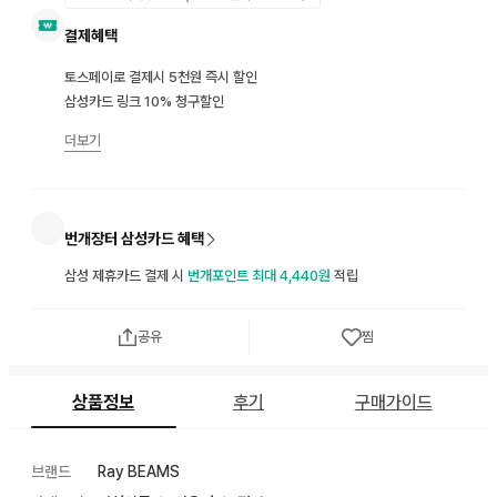
결제혜택
토스페이로 결제시 5천원 즉시 할인
삼성카드 링크 10% 청구할인
더보기
번개장터 삼성카드 혜택
삼성 제휴카드 결제 시
번개포인트 최대 4,440원
적립
공유
찜
상품정보
후기
구매가이드
브랜드
Ray BEAMS