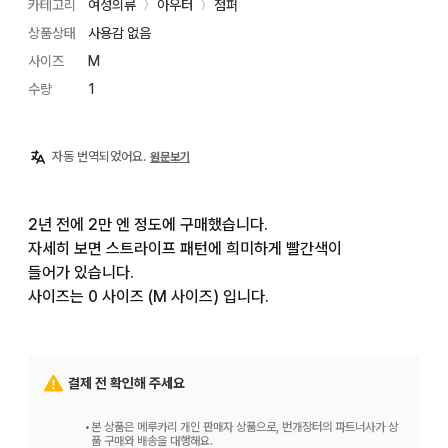
카테고리
여성의류
아우터
점퍼
〉
〉
상품상태
사용감 없음
사이즈
M
수량
1
자동 번역되었어요.
원문보기
2년 전에 2만 엔 정도에 구매했습니다.

자세히 보면 스트라이프 패턴에 희미하게 빨간색이

들어가 있습니다.

사이즈는 0 사이즈 (M 사이즈) 입니다.
결제 전 확인해 주세요
•
본 상품은 메루카리 개인 판매자 상품으로, 번개장터의 파트너사가 상
품 구매와 배송을 대행해요.