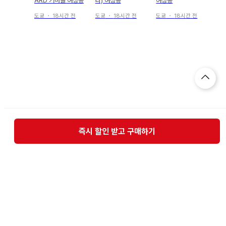
ARD 커버올 여성용
타) 여성용
여성용
도쿄
・
18시간 전
도쿄
・
18시간 전
도쿄
・
18시간 전
즉시 할인 받고 구매하기