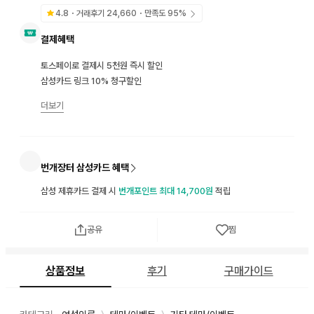
4.8
・거래후기
24,660
・만족도
95
%
결제혜택
토스페이로 결제시 5천원 즉시 할인
삼성카드 링크 10% 청구할인
더보기
번개장터 삼성카드 혜택
삼성 제휴카드 결제 시
번개포인트 최대 14,700원
적립
공유
찜
상품정보
후기
구매가이드