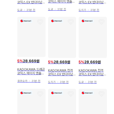
코믹스 에이지 앤솔로
코믹스 EX 반다이남코
코믹스 EX 반다이남코
지 !!) 이종족 리뷰어즈
엔터테인먼트 아이돌
엔터테인먼트 아이돌
코믹 앤솔로지 ~다크
도쿄
・
31분 전
마스터 신데렐라 걸스
마스터 신데렐라 걸스
도쿄
・
31분 전
도치기
・
31분 전
니스~
신데렐라 걸스 극장 1
신데렐라 걸스 극장 1
2
2
5
%
28,669원
5
%
28,669원
5
%
28,669원
KADOKAWA 드래곤
KADOKAWA 전격
KADOKAWA 전격
코믹스 에이지 앤솔로
코믹스 EX 반다이남코
코믹스 EX 반다이남코
지 !!) 이종족 리뷰어즈
엔터테인먼트 아이돌
엔터테인먼트 아이돌
코믹 앤솔로지 ~다크
후쿠오카
・
31분 전
마스터 신데렐라 걸스
마스터 신데렐라 걸스
도치기
・
31분 전
도쿄
・
31분 전
니스~
신데렐라 걸스 극장 11
신데렐라 걸스 극장 11