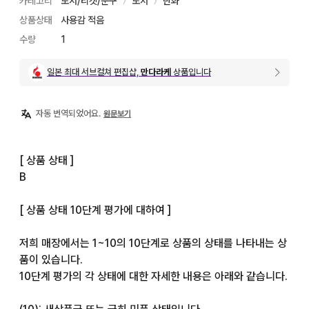
카테고리
도서/티켓/문구
도서
만화
〉
〉
상품상태
사용감 적음
수량
1
일본 최대 서브컬쳐 편집샵,
만다라케
상품입니다
자동 번역되었어요.
원문보기
[ 상품 상태 ]

B

[ 상품 상태 10단계 평가에 대하여 ]

저희 매장에서는 1~10의 10단계로 상품의 상태를 나타내는 상
품이 있습니다.

10단계 평가의 각 상태에 대한 자세한 내용은 아래와 같습니다.
