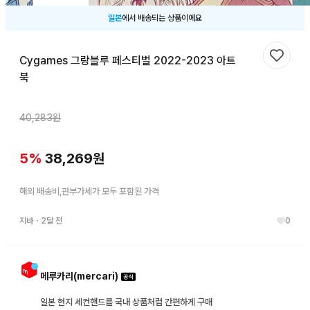
일본
에서 배송되는 상품이에요
Cygames 그랑블루 페스티벌 2022-2023 아트
찜하기
북
40,283
원
5
%
38,269
원
해외 배송비,관부가세가 모두 포함된 가격
지바
・
2달 전
0
메루카리(mercari)
일본 현지 세컨핸드를 국내 상품처럼 간편하게 구매