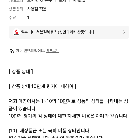
카테고리
도서/티켓/문구
도서
시/소설
〉
〉
상품상태
사용감 적음
수량
1
일본 최대 서브컬쳐 편집샵,
만다라케
상품입니다
자동 번역되었어요.
원문보기
[ 상품 상태 ]

[ 상품 상태 10단계 평가에 대하여 ]

저희 매장에서는 1~10의 10단계로 상품의 상태를 나타내는 상
품이 있습니다.

10단계 평가의 각 상태에 대한 자세한 내용은 아래와 같습니다.

(10): 새상품급 또는 극히 미품 상태입니다.
