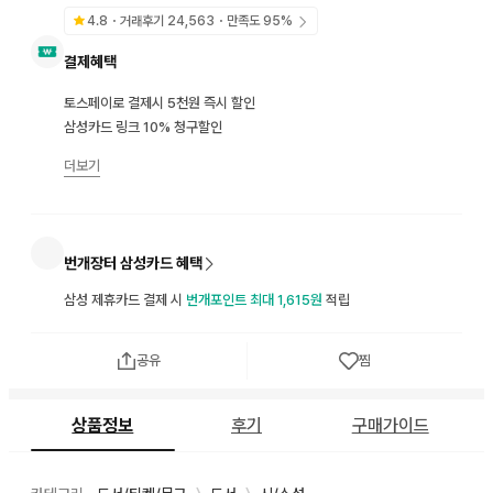
4.8
・거래후기
24,563
・만족도
95
%
결제혜택
토스페이로 결제시 5천원 즉시 할인
삼성카드 링크 10% 청구할인
더보기
번개장터 삼성카드 혜택
삼성 제휴카드 결제 시
번개포인트 최대 1,615원
적립
공유
찜
상품정보
후기
구매가이드