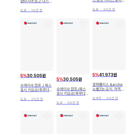
즈 문고 카미스 토지토
판타지아 문고 나기 에
신마오의 계약자 12
코 너희들, 나 혼자 사
도쿄
・
2시간 전
는 나를 너무 좋아하는
도쿄
・
1시간 전
거 아니야.
5
%
41,973원
5
%
30,505원
5
%
30,505원
알파폴리스 &arche
슈에이샤 점프 J 북스
슈에이샤 점프J북스
노벨즈b 오치. 악역 영
호시 키요코/후루다테
호시 키요코/후루다테
애의 역할에서는 훌쩍
하루이치 하이큐!! 쇼
하루이치 하이큐!! 쇼
이탈하기로 한다. 1
오사카
・
2시간 전
세츠반!! 8
도쿄
・
2시간 전
세츠반!! 7
도쿄
・
2시간 전