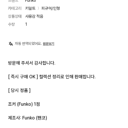
브랜드
Funko
카테고리
키덜트
피규어/인형
〉
상품상태
사용감 적음
수량
1
자동 번역되었어요.
원문보기
방문해 주셔서 감사합니다.

[ 즉시 구매 OK ] 컬렉션 정리로 인해 판매합니다.

[ 당시 정품 ]

조커 (Funko) 1점

제조사: Funko (팬코)
