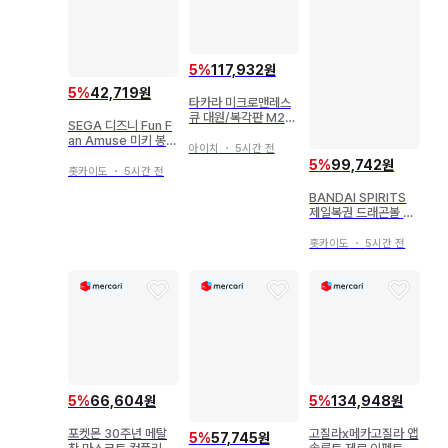
5
%
117,932원
5
%
42,719원
타카라 미크로맨레스
큐 대원/복각판 M261
SEGA 디즈니 Fun F
크레스&M262 아담
an Amuse 미키 봉제
아이치
・
5시간 전
인형 레트로
5
%
99,742원
홋카이도
・
5시간 전
BANDAI SPIRITS
제일복권 드래곤볼 S
UPER DRAGONBA
LL HEROES 4th MI
홋카이도
・
5시간 전
SSION 라스트 원상
오지터:제노(초 풀파워
사이어인 4 한계 돌파)
피규어
5
%
66,604원
5
%
134,948원
포켓몬 30주년 메탈
고질라x메카고질라 앱
5
%
57,745원