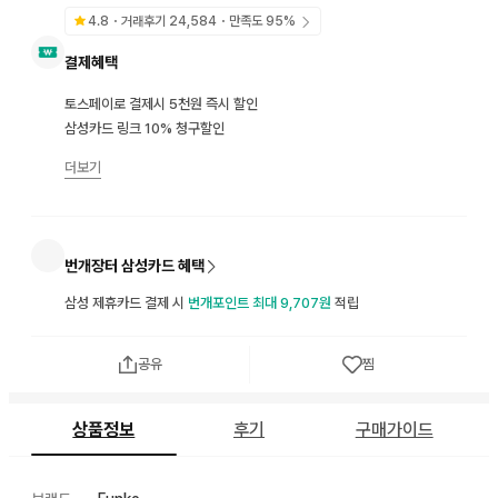
4.8
・거래후기
24,584
・만족도
95
%
결제혜택
토스페이로 결제시 5천원 즉시 할인
삼성카드 링크 10% 청구할인
더보기
번개장터 삼성카드 혜택
삼성 제휴카드 결제 시
번개포인트 최대 9,707원
적립
공유
찜
상품정보
후기
구매가이드