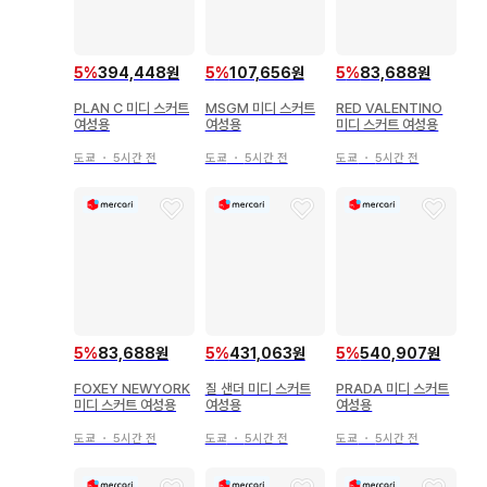
5
%
394,448원
5
%
107,656원
5
%
83,688원
PLAN C 미디 스커트
MSGM 미디 스커트
RED VALENTINO
여성용
여성용
미디 스커트 여성용
도쿄
・
5시간 전
도쿄
・
5시간 전
도쿄
・
5시간 전
5
%
83,688원
5
%
431,063원
5
%
540,907원
FOXEY NEWYORK
질 샌더 미디 스커트
PRADA 미디 스커트
미디 스커트 여성용
여성용
여성용
도쿄
・
5시간 전
도쿄
・
5시간 전
도쿄
・
5시간 전