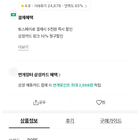
4.8
・거래후기
24,678
・만족도
95
%
결제혜택
토스페이로 결제시 5천원 즉시 할인
삼성카드 링크 10% 청구할인
더보기
번개장터 삼성카드 혜택
삼성 제휴카드 결제 시
번개포인트 최대 2,668원
적립
공유
찜
상품정보
후기
구매가이드