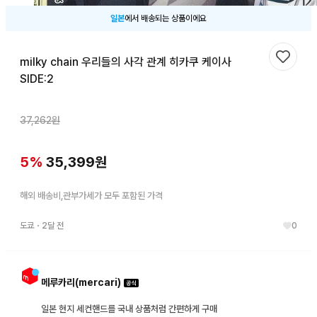
일본
에서 배송되는 상품이에요
milky chain 우리들의 사각 관계 히카쿠 케이사
찜하기
SIDE:2
37,262
원
5
%
35,399
원
해외 배송비,관부가세가 모두 포함된 가격
도쿄
・
2달 전
0
메루카리(mercari)
일본 현지 세컨핸드를 국내 상품처럼 간편하게 구매