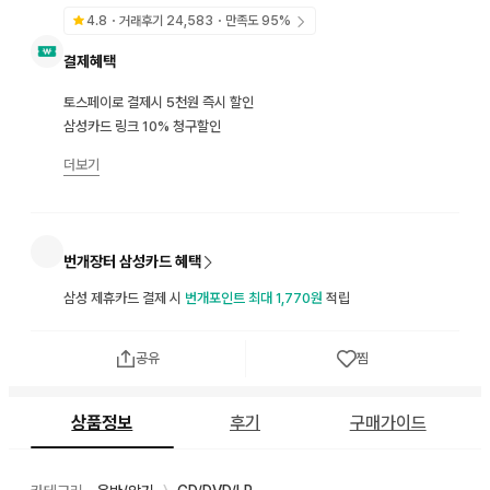
4.8
・거래후기
24,583
・만족도
95
%
결제혜택
토스페이로 결제시 5천원 즉시 할인
삼성카드 링크 10% 청구할인
더보기
번개장터 삼성카드 혜택
삼성 제휴카드 결제 시
번개포인트 최대 1,770원
적립
공유
찜
상품정보
후기
구매가이드