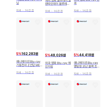
해외 영화 블루레이 발
닝
콕
렌타인데이 블루레이
+DVD
지바
・
1시간 전
지바
・
1시간 전
지바
・
1시간 전
5
%
162,283원
5
%
44,418원
5
%
48,026원
애니메이션 Blu-ray
애니메이션 Blu-ray
외국 영화 Blu-ray 체
기동전사 Z건담 MEM
명탐정 코난 블랙 조직
인지링
ORIAL BOX 1
과 FBI 10
지바
・
1시간 전
지바
・
1시간 전
지바
・
1시간 전