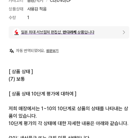
카테고리
음반/악기
CD/DVD/LP
〉
상품상태
사용감 적음
수량
1
일본 최대 서브컬쳐 편집샵,
만다라케
상품입니다
자동 번역되었어요.
원문보기
[ 상품 상태 ]

(7) 보통

[ 상품 상태 10단계 평가에 대하여 ]

저희 매장에서는 1~10의 10단계로 상품의 상태를 나타내는 상
품이 있습니다.

10단계 평가의 각 상태에 대한 자세한 내용은 아래와 같습니다.
