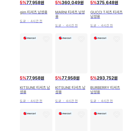
5
%
77,958원
5
%
360,049원
5
%
375,648원
gim 티셔츠 남성용
MARNI 티셔츠 남성
GUCCI T셔츠 티셔츠
용
남성용
도쿄
・
4시간 전
도쿄
・
4시간 전
도쿄
・
4시간 전
5
%
77,958원
5
%
77,958원
5
%
293,752원
KITSUNE 티셔츠 남
KITSUNE 티셔츠 남
BURBERRY 티셔츠
성용
성용
남성용
도쿄
・
4시간 전
도쿄
・
4시간 전
도쿄
・
4시간 전