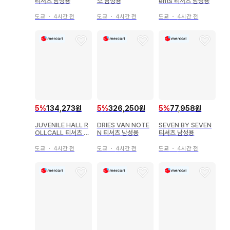
티셔츠 남성용
소 남성용
ents 티셔츠 남성용
도쿄
・
4시간 전
도쿄
・
4시간 전
도쿄
・
4시간 전
5
%
134,273원
5
%
326,250원
5
%
77,958원
JUVENILE HALL R
DRIES VAN NOTE
SEVEN BY SEVEN
OLLCALL 티셔츠 남
N 티셔츠 남성용
티셔츠 남성용
성용
도쿄
・
4시간 전
도쿄
・
4시간 전
도쿄
・
4시간 전