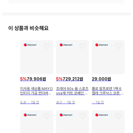
#구제 의류

#반팔티셔츠
이 상품과 비슷해요
5
%
79,906원
5
%
729,212원
29,000원
미사용 새상품 MAYO
초레어 90s 올 스포츠
폴로 랄프로렌 1팩 6
빈티지 가공 썬더버드
usa제 커트 코베인 T
켤레 크루삭스 코튼 혼
T셔츠 M 블랙
셔츠 블랙 XL
방 남성 여성 202401
도쿄
・
1달 전
효고
・
1달 전
・
1일 전