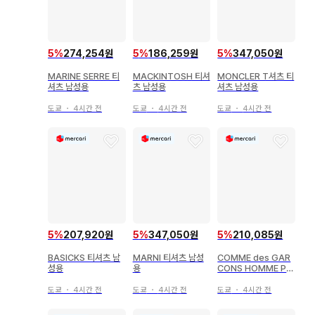
5
%
274,254원
5
%
186,259원
5
%
347,050원
MARINE SERRE 티
MACKINTOSH 티셔
MONCLER T셔츠 티
셔츠 남성용
츠 남성용
셔츠 남성용
도쿄
・
4시간 전
도쿄
・
4시간 전
도쿄
・
4시간 전
5
%
207,920원
5
%
347,050원
5
%
210,085원
BASICKS 티셔츠 남
MARNI 티셔츠 남성
COMME des GAR
성용
용
CONS HOMME PL
US 티셔츠 남성용
도쿄
・
4시간 전
도쿄
・
4시간 전
도쿄
・
4시간 전