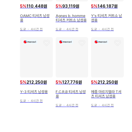
5
%
110,448원
5
%
93,119원
5
%
146,187원
OAMC 티셔츠 남성
Agnes b. homme
Y's 티셔츠 커트소 남
용
티셔츠 커트소 남성용
성용
도쿄
・
4시간 전
도쿄
・
4시간 전
도쿄
・
4시간 전
5
%
212,250원
5
%
127,776원
5
%
212,250원
Y-3 티셔츠 남성용
F.C.R.B 티셔츠 남성
메종 마르지엘라 T셔
용
츠 티셔츠 남성용
도쿄
・
4시간 전
도쿄
・
4시간 전
도쿄
・
4시간 전