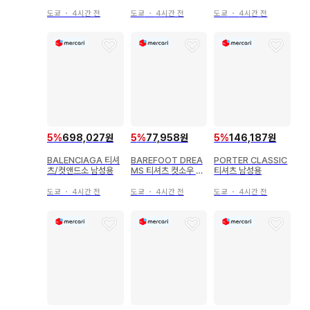
도쿄
・
4시간 전
도쿄
・
4시간 전
도쿄
・
4시간 전
5
%
698,027원
5
%
77,958원
5
%
146,187원
BALENCIAGA 티셔
BAREFOOT DREA
PORTER CLASSIC
츠/컷앤드소 남성용
MS 티셔츠 컷소우 남
티셔츠 남성용
성용
도쿄
・
4시간 전
도쿄
・
4시간 전
도쿄
・
4시간 전