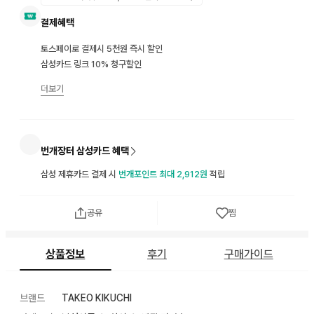
결제혜택
토스페이로 결제시 5천원 즉시 할인
삼성카드 링크 10% 청구할인
더보기
번개장터 삼성카드 혜택
삼성 제휴카드 결제 시
번개포인트 최대 2,912원
적립
공유
찜
상품정보
후기
구매가이드
브랜드
TAKEO KIKUCHI