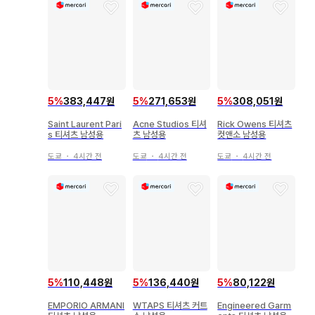
5
%
383,447원
5
%
271,653원
5
%
308,051원
Saint Laurent Pari
Acne Studios 티셔
Rick Owens 티셔츠
s 티셔츠 남성용
츠 남성용
컷앤소 남성용
도쿄
・
4시간 전
도쿄
・
4시간 전
도쿄
・
4시간 전
5
%
110,448원
5
%
136,440원
5
%
80,122원
EMPORIO ARMANI
WTAPS 티셔츠 커트
Engineered Garm